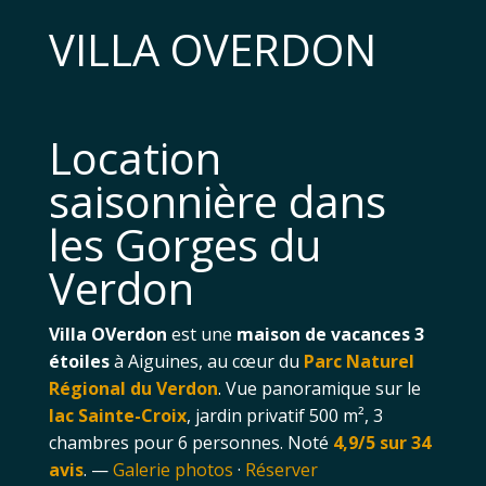
VILLA OVERDON
Location
saisonnière dans
les Gorges du
Verdon
Villa OVerdon
est une
maison de vacances 3
étoiles
à Aiguines, au cœur du
Parc Naturel
Régional du Verdon
. Vue panoramique sur le
lac Sainte-Croix
, jardin privatif 500 m², 3
chambres pour 6 personnes. Noté
4,9/5 sur 34
avis
. —
Galerie photos
·
Réserver