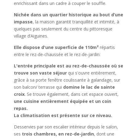
enrichissant dans un cadre à couper le souffle.
Nichée dans un quartier historique au bout d’une
impasse
, la maison garantit tranquillité et intimité, à
quelques pas seulement du centre du pittoresque
village d’Aiguines.
Elle dispose d'une superficie de 110m²
répartis
entre le rez-de-chaussée et le rez-de-jardin:
L'entrée principale est au rez-de-chaussée où se
trouve son vaste séjour
qui s'ouvre entièrement,
grâce à sa porte fenêtre coulissante à galandage, sur
son balcon/ terrasse qui
domine le lac de sainte
croix
. Se trouve également, dans cet espace ouvert,
une cuisine entièrement équipée et un coin
repas.
La climatisation est présente sur ce niveau.
Desservies par son escalier intérieur depuis le salon,
ses
trois chambres, en rez-de-jardin
, dont une