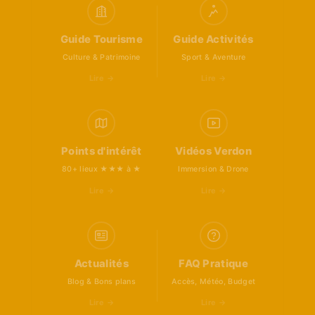
Guide Tourisme
Guide Activités
Culture & Patrimoine
Sport & Aventure
Lire →
Lire →
Points d'intérêt
Vidéos Verdon
80+ lieux ★★★ à ★
Immersion & Drone
Lire →
Lire →
Actualités
FAQ Pratique
Blog & Bons plans
Accès, Météo, Budget
Lire →
Lire →