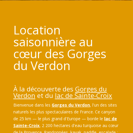
Location
saisonnière au
cœur des Gorges
du Verdon
À la découverte des
Gorges du
Verdon
et du
lac de Sainte-Croix
Bienvenue dans les
Gorges du Verdon
, l'un des sites
naturels les plus spectaculaires de France. Ce canyon
de 25 km — le plus grand d'Europe — borde le
lac de
Sainte-Croix
, 2 200 hectares d'eau turquoise au cœur
de la Provence.
Randonnées, kayak, paddle, escalade
: