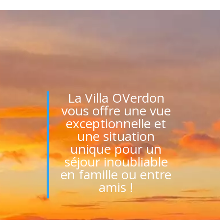
La Villa OVerdon
vous offre une vue
exceptionnelle et
une situation
unique pour un
séjour inoubliable
en famille ou entre
amis !