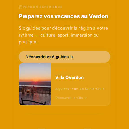
VERDON EXPERIENCE
Préparez vos vacances au Verdon
Six guides pour découvrir la région à votre
rythme — culture, sport, immersion ou
pratique.
Découvrir les 6 guides →
★★★
Villa OVerdon
Aiguines · Vue lac Sainte-Croix
Découvrir la villa →