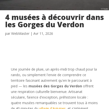
4 musées à découvrir dans
les Gorges du Verdon
par
WebMaster
|
Avr 11, 2026
Une journée de pluie, un après-midi trop chaud pour la
rando, ou simplement l'envie de comprendre ce
territoire fascinant autrement qu'en le parcourant à
pied — les
musées des Gorges du Verdon
offrent
une respiration culturelle bienvenue. Artisanat
séculaire, faïence d'exception, préhistoire locale :
quatre musées remarquables se trouvent tous à moins
de 40 minutes du
village d'Aiguines
, et s'intègrent