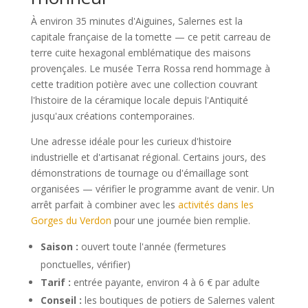
À environ 35 minutes d'Aiguines, Salernes est la
capitale française de la tomette — ce petit carreau de
terre cuite hexagonal emblématique des maisons
provençales. Le musée Terra Rossa rend hommage à
cette tradition potière avec une collection couvrant
l'histoire de la céramique locale depuis l'Antiquité
jusqu'aux créations contemporaines.
Une adresse idéale pour les curieux d'histoire
industrielle et d'artisanat régional. Certains jours, des
démonstrations de tournage ou d'émaillage sont
organisées — vérifier le programme avant de venir. Un
arrêt parfait à combiner avec les
activités dans les
Gorges du Verdon
pour une journée bien remplie.
Saison :
ouvert toute l'année (fermetures
ponctuelles, vérifier)
Tarif :
entrée payante, environ 4 à 6 € par adulte
Conseil :
les boutiques de potiers de Salernes valent