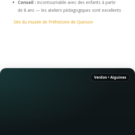
Conseil :
incontournable avec des enfants à partir
de 8 ans — les ateliers pédagogiques sont excellents
Site du musée de Préhistoire de Quinson
Verdon • Aiguines