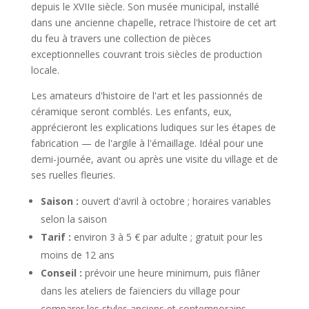
depuis le XVIIe siècle. Son musée municipal, installé
dans une ancienne chapelle, retrace l'histoire de cet art
du feu à travers une collection de pièces
exceptionnelles couvrant trois siècles de production
locale.
Les amateurs d'histoire de l'art et les passionnés de
céramique seront comblés. Les enfants, eux,
apprécieront les explications ludiques sur les étapes de
fabrication — de l'argile à l'émaillage. Idéal pour une
demi-journée, avant ou après une visite du village et de
ses ruelles fleuries.
Saison :
ouvert d'avril à octobre ; horaires variables
selon la saison
Tarif :
environ 3 à 5 € par adulte ; gratuit pour les
moins de 12 ans
Conseil :
prévoir une heure minimum, puis flâner
dans les ateliers de faïenciers du village pour
comparer les styles anciens et contemporains