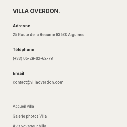
VILLA OVERDON.
Adresse
25 Route de la Beaume 83630 Aiguines
Téléphone
(+33) 06-28-02-62-78
Email
contact@villaoverdon.com
Accueil Villa
Galerie photos Villa
Avis voyageur Villa