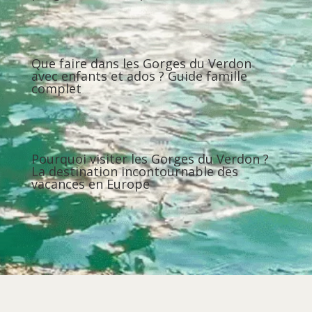
Que faire dans les Gorges du Verdon
avec enfants et ados ? Guide famille
complet
Pourquoi visiter les Gorges du Verdon ?
La destination incontournable des
vacances en Europe