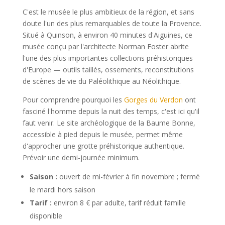
C'est le musée le plus ambitieux de la région, et sans
doute l'un des plus remarquables de toute la Provence.
Situé à Quinson, à environ 40 minutes d'Aiguines, ce
musée conçu par l'architecte Norman Foster abrite
l'une des plus importantes collections préhistoriques
d'Europe — outils taillés, ossements, reconstitutions
de scènes de vie du Paléolithique au Néolithique.
Pour comprendre pourquoi les
Gorges du Verdon
ont
fasciné l'homme depuis la nuit des temps, c'est ici qu'il
faut venir. Le site archéologique de la Baume Bonne,
accessible à pied depuis le musée, permet même
d'approcher une grotte préhistorique authentique.
Prévoir une demi-journée minimum.
Saison :
ouvert de mi-février à fin novembre ; fermé
le mardi hors saison
Tarif :
environ 8 € par adulte, tarif réduit famille
disponible